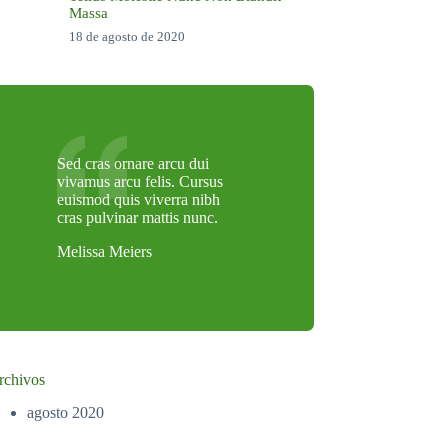
Massa
18 de agosto de 2020
Sed cras ornare arcu dui
vivamus arcu felis. Cursus
euismod quis viverra nibh
cras pulvinar mattis nunc.
Melissa Meiers
rchivos
agosto 2020