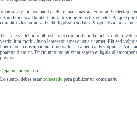
Vitae suscipit tellus mauris a diam maecenas sed enim ut. Scelerisque eu
ipsum faucibus. Habitant morbi tristique senectus et netus. Aliquet por
curabitur vitae nunc sed velit dignissim sodales. Suspendisse in est ante
Tristique sollicitudin nibh sit amet commodo nulla facilisi nullam vehic
vestibulum morbi. Justo laoreet sit amet cursus sit amet. Elit sed vulputa
libero nunc consequat interdum varius sit amet mattis vulputate. Arcu ac
pharetra diam sit. Tincidunt nunc pulvinar sapien et ligula ullamcorpe
pulvinar.
Deja un comentario
Lo siento, debes estar
conectado
para publicar un comentario.