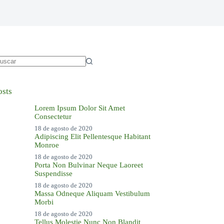
in
sultados
osts
Lorem Ipsum Dolor Sit Amet
Consectetur
18 de agosto de 2020
Adipiscing Elit Pellentesque Habitant
Monroe
18 de agosto de 2020
Porta Non Bulvinar Neque Laoreet
Suspendisse
18 de agosto de 2020
Massa Odneque Aliquam Vestibulum
Morbi
18 de agosto de 2020
Tellus Molestie Nunc Non Blandit