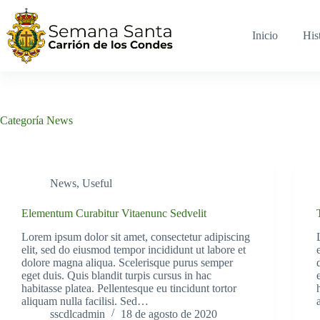
Saltar
al
contenido
Inicio
His
Categoría
News
News
,
Useful
Elementum Curabitur Vitaenunc Sedvelit
Lorem ipsum dolor sit amet, consectetur adipiscing
elit, sed do eiusmod tempor incididunt ut labore et
dolore magna aliqua. Scelerisque purus semper
eget duis. Quis blandit turpis cursus in hac
habitasse platea. Pellentesque eu tincidunt tortor
aliquam nulla facilisi. Sed…
sscdlcadmin
18 de agosto de 2020